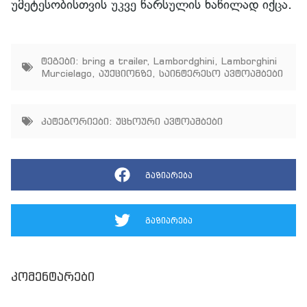
უმეტესობისთვის უკვე წარსულის ნაწილად იქცა.
ტეგები:
bring a trailer
,
Lambordghini
,
Lamborghini
Murcielago
,
აუქციონზე
,
საინტერესო ავტოამბები
კატეგორიები:
უცხოური ავტოამბები
გაზიარება
გაზიარება
კომენტარები