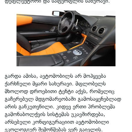
დეფლექტორი და საფერფლის სახურავი.
გარდა ამისა, ავტომობილს არ მოჰყვება
ქარხნული მყარი სახურავი. მფლობელს
მხოლოდ დროებითი ტენტი აქვს, რომელიც
გაჩერებულ მდგომარეობაში გამოსაყენებლად
არის განკუთვნილი. კიდევ ერთი პრობლემა
გამონაბოლქვის სისტემას უკავშირდება,
არსებული კონფიგურაციით ავტომობილი
ეკოლოგიურ შემოწმებას ვერ გაივლის.