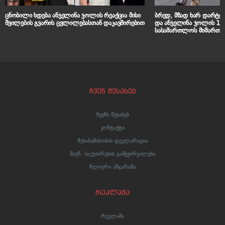
ცნობილი ხდება ანჯელინა ჯოლის რეაქცია მისი
ბრედ, მზად ხარ დარტყმ
შვილების გვარის ცვლილებასთან დაკავშირებით
და ანჯელინა ჯოლის 18
სასამართლოს მიმართა – რა წე
განცხადებაში
ჩვენ შესახებ
ჩვენს შესახებ
კონტაქტი
შესაბამისობის დეკლარაცია
მაუწ. საკუთრების გამჭვირვალება
წლიური ანგარიში
რეკლამა
რეკლამა