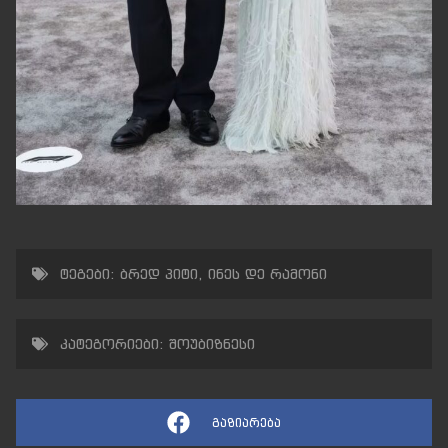
ტეგები:
ბრედ პიტი
,
ინეს დე რამონი
კატეგორიები:
შოუბიზნესი
გაზიარება