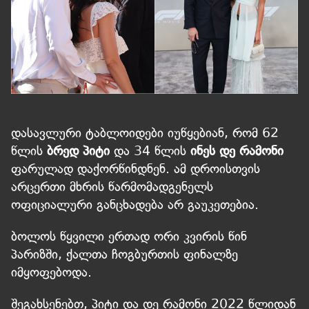
დასავლური ტაბლოიდები იუწყებიან, რომ 62
წლის
ბრედ პიტი
და 34 წლის
ინეს დე რამონი
ფარულად დაქორწინდნენ. ამ დროისთვის
არცერთი მხრის წარმომადგენელს
ოფიციალური განცხადება არ გაუკეთებია.
ბოლოს წყვილი ერთად ორი კვირის წინ
პარიზში, ქალთა ჩოგბურთის ფინალზე
იმყოფებოდა.
შეგახსენებთ, პიტი და დე რამონი 2022 წლიდან