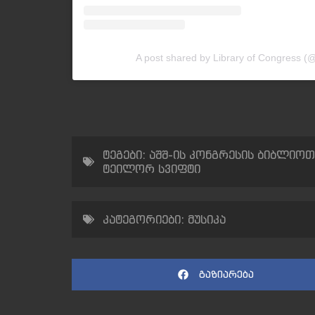
A post shared by Library of Congress (
ტეგები:
აშშ-ის კონგრესის ბიბლიოთ
ტეილორ სვიფტი
კატეგორიები:
მუსიკა
გაზიარება