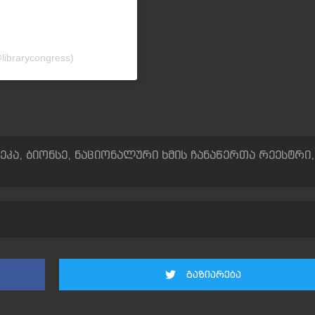
@librarycongress)
ეკა
,
ბიონსე
,
ნაციონალური ხმის ჩანაწერთა რეესტრი
,
გაზიარება