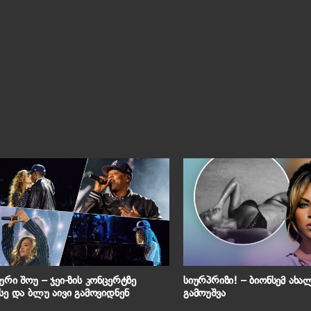
ური შოუ – ჯეი-ზის კონცერტზე
სიურპრიზი! – ბიონსემ ახა
სე და ბლუ აივი გამოვიდნენ
გამოუშვა