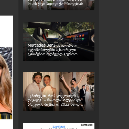
წლის ჯიჯი ჰადიდი ქორწინდებიან
Mercedes-Benz-მა აღიარა –
ავტომობილებში სენსორული
ეკრანებით ზედმეტად გაერთო
„გპირდები, რომ ყოველთვის
დაგიცავ“ – ნიკოლა პელტცი და
ბრუკლინ ბექჰემები 2022 წლის
ქორწილს „ბათილად ცნობენ“ – რა
ხდება ბექჰემების ოჯახში