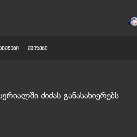
აცემები
ქვიზები
ერიალში ძიძას განასახიერებს