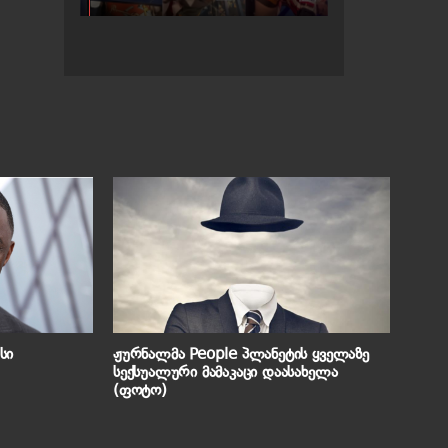
ეხვევა
სი
ჟურნალმა People პლანეტის ყველაზე
სექსუალური მამაკაცი დაასახელა
(ფოტო)