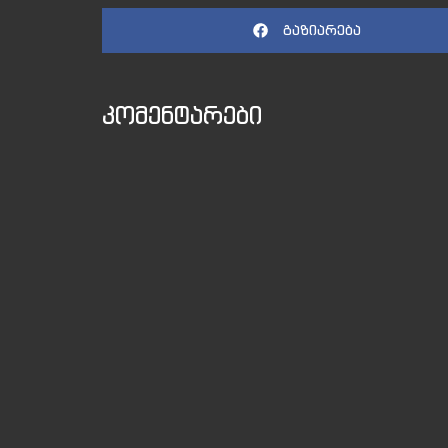
გაზიარება
კომენტარები