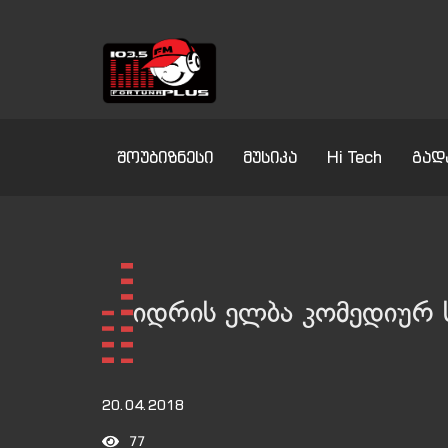
შოუბიზნესი
მუსიკა
Hi Tech
გად
იდრის ელბა კომედიურ ს
20.04.2018
77