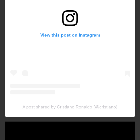
View this post on Instagram
A post shared by Cristiano Ronaldo (@cristiano)