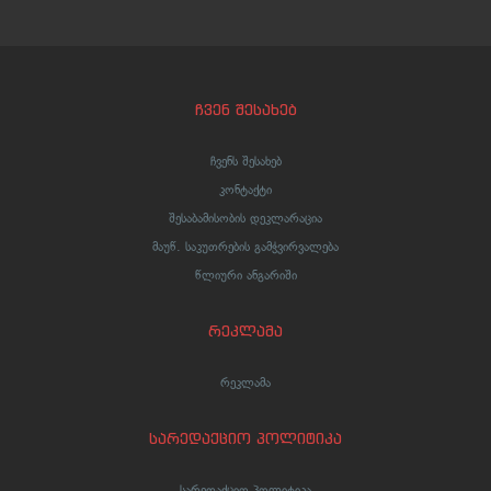
ჩვენ შესახებ
ჩვენს შესახებ
კონტაქტი
შესაბამისობის დეკლარაცია
მაუწ. საკუთრების გამჭვირვალება
წლიური ანგარიში
რეკლამა
რეკლამა
სარედაქციო პოლიტიკა
სარედაქციო პოლიტიკა