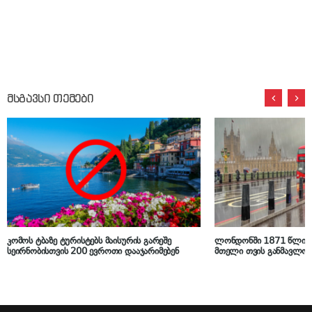
მსგავსი თემები
კომოს ტბაზე ტურისტებს მაისურის გარეშე
ლონდონში 1871 წლის 
სეირნობისთვის 200 ევროთი დააჯარიმებენ
მთელი თვის განმავლობა