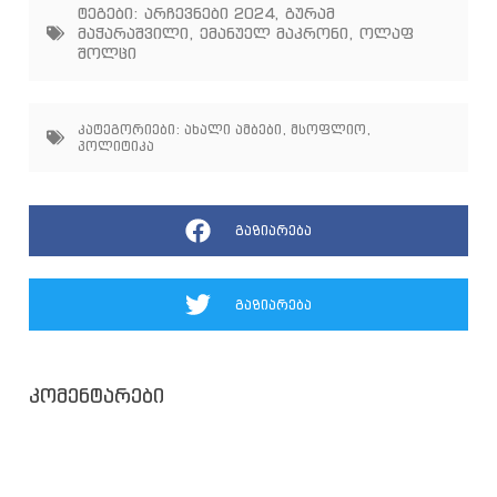
ტეგები:
არჩევნები 2024
,
გურამ
მაჭარაშვილი
,
ემანუელ მაკრონი
,
ოლაფ
შოლცი
კატეგორიები:
ახალი ამბები
,
მსოფლიო
,
პოლიტიკა
გაზიარება
გაზიარება
კომენტარები