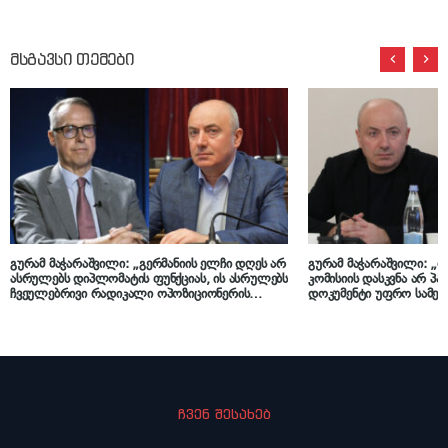
მსგავსი თემები
გურამ მაჭარაშვილი: „გერმანიის ელჩი დღეს არ
გურამ მაჭარაშვილი: „ფ
ასრულებს დიპლომატის ფუნქციას, ის ასრულებს
კომისიის დასკვნა არ პას
ჩვეულებრივი რადიკალი ოპოზიციონერის
დოკუმენტი უფრო სამეცნ
ფუნქციას“
პარლამენტი კი გახლა
ორგანო, რომელმაც კო
დავალება უნდა მისცეს
ჩვენ შესახებ