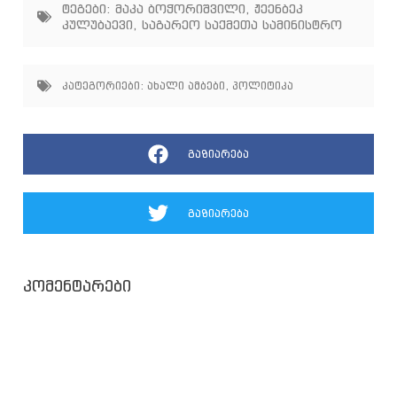
ტეგები:
მაკა ბოჭორიშვილი
,
ჟეენბეკ
კულუბაევი
,
საგარეო საქმეთა სამინისტრო
კატეგორიები:
ახალი ამბები
,
პოლიტიკა
გაზიარება
გაზიარება
კომენტარები