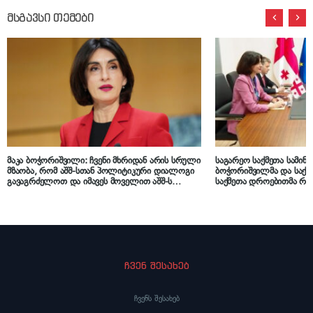
მსგავსი თემები
მაკა ბოჭორიშვილი: ჩვენი მხრიდან არის სრული
საგარეო საქმეთა სამინი
მზაობა, რომ აშშ-სთან პოლიტიკური დიალოგი
ბოჭორიშვილმა და საქა
გავაგრძელოთ და იმავეს მოველით აშშ-ს
საქმეთა დროებითმა რწმ
მხრიდან
შეხვედრაზე ურთიერთობ
გაღრმავების მზაობა და
ჩვენ შესახებ
ჩვენს შესახებ