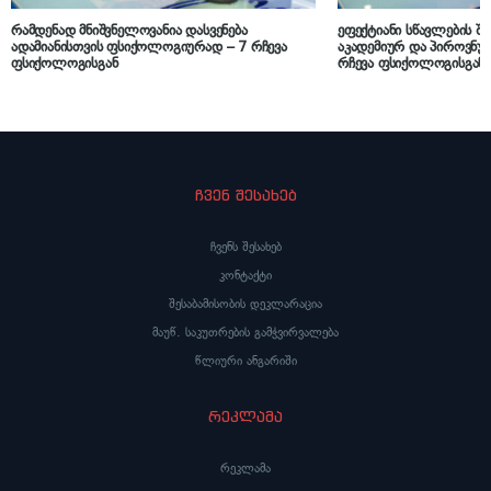
რამდენად მნიშვნელოვანია დასვენება
ეფექტიანი სწავლების შ
ადამიანისთვის ფსიქოლოგიურად – 7 რჩევა
აკადემიურ და პიროვნ
ფსიქოლოგისგან
რჩევა ფსიქოლოგისგან
ჩვენ შესახებ
ჩვენს შესახებ
კონტაქტი
შესაბამისობის დეკლარაცია
მაუწ. საკუთრების გამჭვირვალება
წლიური ანგარიში
რეკლამა
რეკლამა