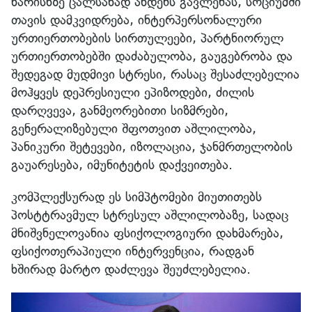
ხარისხზე ცალსახად ახდენს გავლენას, სოციუმში
თავის დამკვიდრება, ინტერპერსონალური
ურთიერთობების სირთულეები, პარტნიორულ
ურთიერთობებში დაძაბულობა, გაუგებრობა და
შედეგად მუდმივი სტრესი, რასაც შესაძლებელია
მოჰყვეს დეპრესიული ეპიზოდები, ძილის
დარღვევა, განმეორებითი სიზმრები,
გენერალიზებული შფოთვით აშლილობა,
პანიკური შეტევები, იზოლაცია, ჯანმრთელობის
გაუარესება, იმუნიტეტის დაქვეითება.
კომპლექსურად ეს სიმპტომები მიუთითებს
პოსტტრავმულ სტრესულ აშლილობაზე, სადაც
მნიშვნელოვანია ფსიქოლოგიური დახმარება,
ფსიქოთერაპიული ინტერვენცია, რადგან
ხშირად მარტო დაძლევა შეუძლებელია.