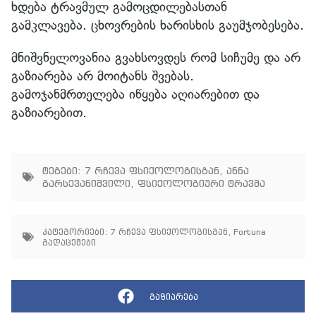
ხდება ტრავმულ გამოცდილებასთან
გამკლავება. ცხოვრების ხარისხის გაუმჯობესება.
მნიშვნელოვანია გვახსოვდეს რომ სიჩუმე და არ
გაზიარება არ მოიტანს შვებას.
გამოჯანმრთელება იწყება აღიარებით და
გაზიარებით.
ტეგები:
7 რჩევა ფსიქოლოგისგან
,
ანნა
გარსევანიშვილი
,
ფსიქოლოგიური ტრავმა
კატეგორიები:
7 რჩევა ფსიქოლოგისგან
,
Fortuna
გადაცემები
გაზიარება