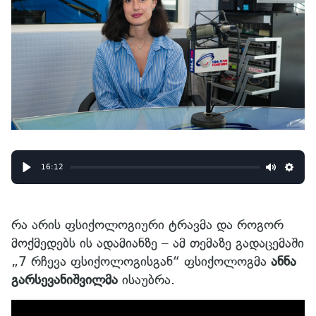
16:12
Play
Mute
Sett
რა არის ფსიქოლოგიური ტრავმა და როგორ
მოქმედებს ის ადამიანზე – ამ თემაზე გადაცემაში
„7 რჩევა ფსიქოლოგისგან“ ფსიქოლოგმა
ანნა
გარსევანიშვილმა
ისაუბრა.