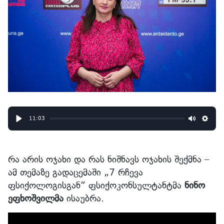
11:03
Play
Mute
Sett
რა არის ოჯახი და რას ნიშნავს ოჯახის შექმნა –
ამ თემაზე გადაცემაში „7 რჩევა
ფსიქოლოგისგან” ფსიქოკონსულტანტმა
ნინო
ეფხოშვილმა
ისაუბრა.