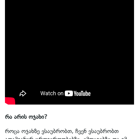
რა არის ოჯახი?
როცა ოჯახზე ვსაუბრობთ, ჩვენ ვსაუბრობთ