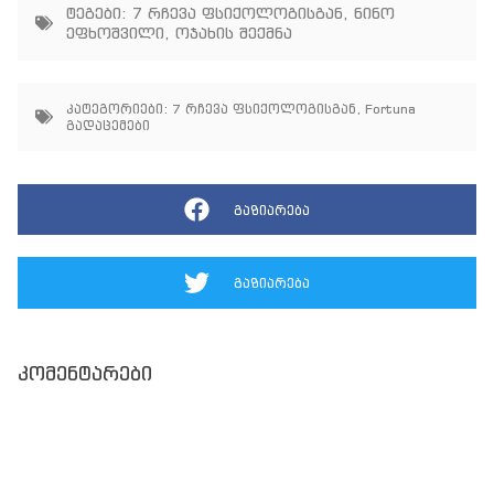
ტეგები:
7 რჩევა ფსიქოლოგისგან
,
ნინო
ეფხოშვილი
,
ოჯახის შექმნა
კატეგორიები:
7 რჩევა ფსიქოლოგისგან
,
Fortuna
გადაცემები
გაზიარება
გაზიარება
კომენტარები