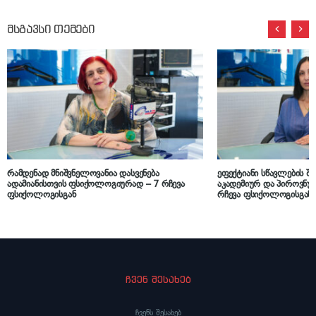
მსგავსი თემები
რამდენად მნიშვნელოვანია დასვენება
ეფექტიანი სწავლების შ
ადამიანისთვის ფსიქოლოგიურად – 7 რჩევა
აკადემიურ და პიროვნ
ფსიქოლოგისგან
რჩევა ფსიქოლოგისგან
ჩვენ შესახებ
ჩვენს შესახებ