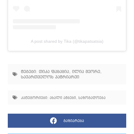
A post shared by Tika (@tikapatsatsia)
ტეგები:
თიკა ფაცაცია
,
ილია მეორე
,
საქართველოს პატრიარქი
კატეგორიები:
ახალი ამბები
,
საზოგადოება
გაზიარება