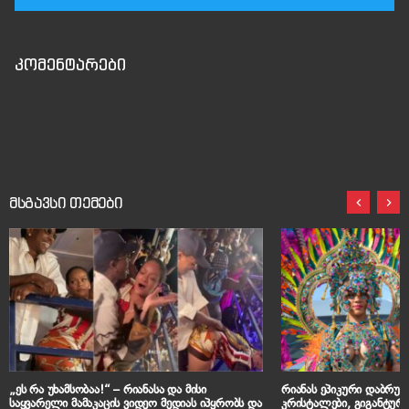
კომენტარები
მსგავსი თემები
„ეს რა უხამსობაა!“ – რიანასა და მისი
რიანას ეპიკური დაბრუნ
საყვარელი მამაკაცის ვიდეო მედიას იპყრობს და
კრისტალები, გიგანტუ