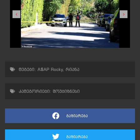
ტეგები:
A$AP Rocky
,
რიანა
კატეგორიები:
შოუბიზნესი
გაზიარება
გაზიარება