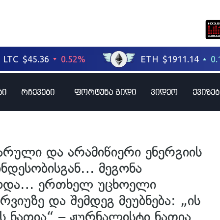
ბი
რჩევები
ფორტუნა გიდი
ვიდეო
ქვიზებ
ვარული და არამიწიერი ენერგიის
ინდესობისგან… მეგონა
ოდა… ერთხელ უცხოელი
ვიუზე და შემდეგ მეუბნება: „ის
ის ნათია“ – ჟურნალისტი ნათია