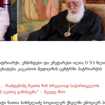
იარქი, უწმინდესი და უნეტარესი ილია II 93 წლი
ხადება კავკასიის მედიცინის ცენტრში პატრიარქის
ს… რამდენიმე წუთის წინ სრულიად საქართველოს
 ღვთივ განისვენა“ – მეუფე შიო
სტი ნათია ბანძელაძე სოციალურ ქსელში ემოციურ 