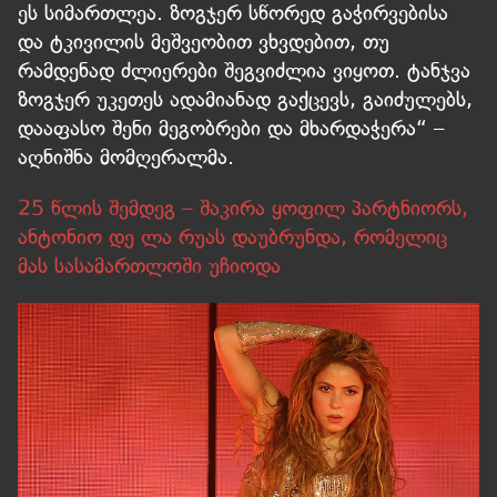
ეს სიმართლეა. ზოგჯერ სწორედ გაჭირვებისა
და ტკივილის მეშვეობით ვხვდებით, თუ
რამდენად ძლიერები შეგვიძლია ვიყოთ. ტანჯვა
ზოგჯერ უკეთეს ადამიანად გაქცევს, გაიძულებს,
დააფასო შენი მეგობრები და მხარდაჭერა“ –
აღნიშნა მომღერალმა.
25 წლის შემდეგ – შაკირა ყოფილ პარტნიორს,
ანტონიო დე ლა რუას დაუბრუნდა, რომელიც
მას სასამართლოში უჩიოდა