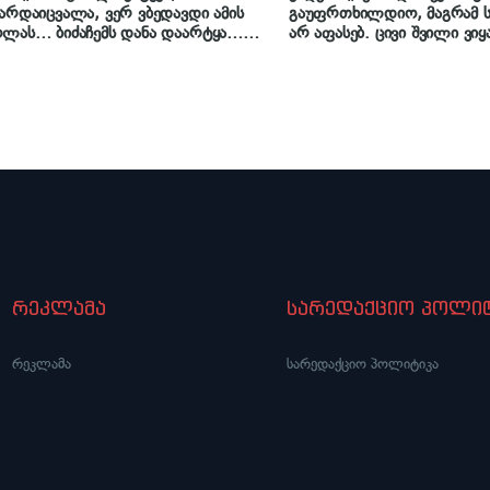
არდაიცვალა, ვერ ვბედავდი ამის
გაუფრთხილდიო, მაგრამ სა
ლას… ბიძაჩემს დანა დაარტყა…
არ აფასებ. ცივი შვილი ვიყ
რებ ეს მკვლელი როგორ გარბის,
ვაფერებინებდი, ვაბრაზებ
ც წლებია ვხედავდი, ერთი ერთში
ვეხუმრებოდი… დგება მომე
მოხდა…“ – რა გაიხსენა კახა
ამას ინანებ…“ – რას ამბობ
აშვილმა „იმედის“ ეთერში
ეთერში დედის გარდაცვალე
მიქიაშვილი
რეკლამა
სარედაქციო პოლიტ
რეკლამა
სარედაქციო პოლიტიკა