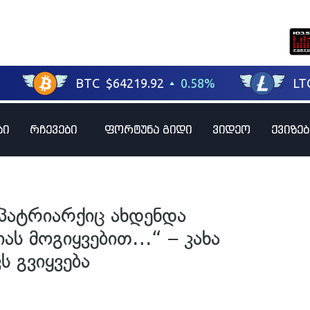
ბი
რჩევები
ფორტუნა გიდი
ვიდეო
ქვიზებ
პატრიარქიც ახდენდა
ას მოგიყვებით…“ – კახა
ს გვიყვება