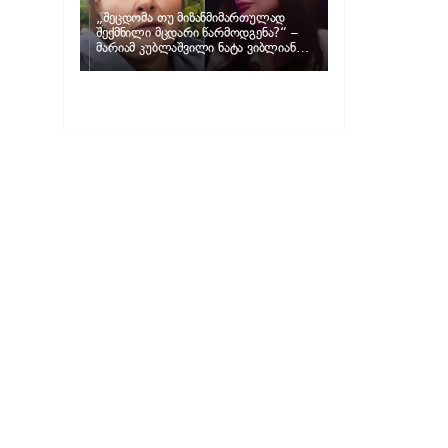
„შეცდომა თუ მიზანმიმართულად
შექმნილი მცდარი წარმოდგენა?“ –
მარიამ კუბლაშვილი ნატა ვიბლიანის
საქმეზე ვიდეომიმართვას ავრცელებს