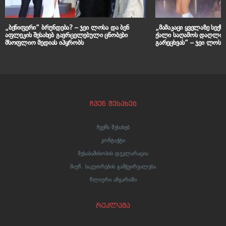
„ბენიფერი“ ბრუნდება? – ჯეი ლოსა და ბენ
„მამაკაცი ყველაზე სექს
აფლეკის შესახებ გავრცელებული ცნობები
ქალი საღამოს დაღლილი
მსოფლიო მედიას იპყრობს
გარეცხვას“ – ჯეი ლოს 
მსოფლიო მედია მოიცვ
ჩვენ შესახებ
ჩვენს შესახებ
კონტაქტი
შესაბამისობის დეკლარაცია
მაუწ. საკუთრების გამჭვირვალება
წლიური ანგარიში
რეკლამა