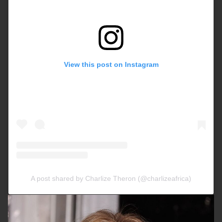
View this post on Instagram
A post shared by Charlize Theron (@charlizeafrica)