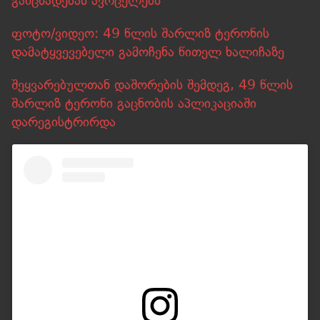
განცხადებას ავრცელებს
ფოტო/ვიდეო: 49 წლის შარლიზ ტერონის
დამატყვევებელი გამოჩენა წითელ ხალიჩაზე
შეყვარებულთან დაშორების შემდეგ, 49 წლის
შარლიზ ტერონი გაცნობის აპლიკაციაში
დარეგისტრირდა