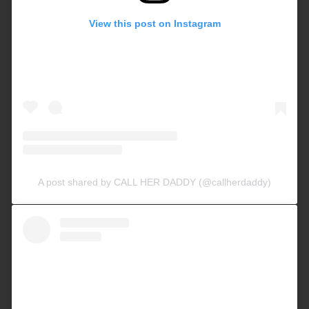
View this post on Instagram
A post shared by CALL HER DADDY (@callherdaddy)