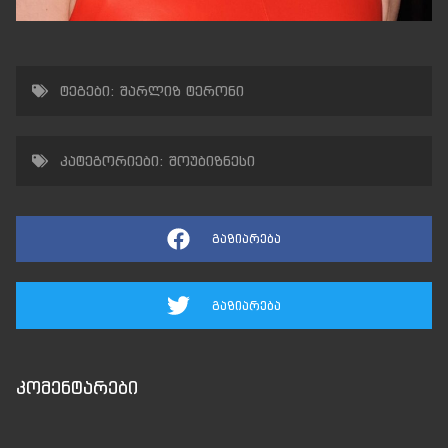
ტეგები:
შარლიზ ტერონი
კატეგორიები:
შოუბიზნესი
გაზიარება
გაზიარება
კომენტარები