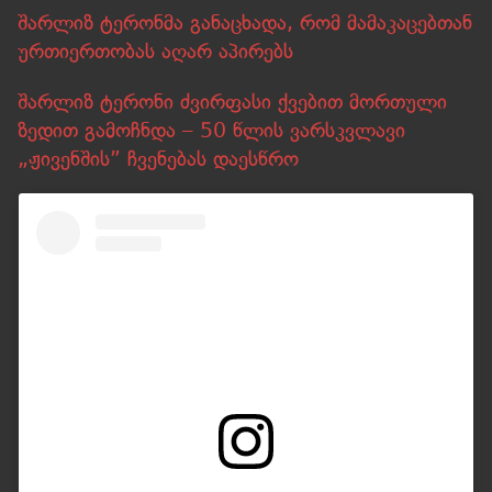
შარლიზ ტერონმა განაცხადა, რომ მამაკაცებთან
ურთიერთობას აღარ აპირებს
შარლიზ ტერონი ძვირფასი ქვებით მორთული
ზედით გამოჩნდა – 50 წლის ვარსკვლავი
„ჟივენშის” ჩვენებას დაესწრო