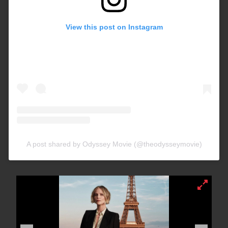
View this post on Instagram
A post shared by Odyssey Movie (@theodysseymovie)