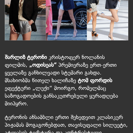
შარლიზ ტერონი
კრისტოფერ ნოლანის
ფილმის,
„ოდისეას“
პრემიერაზე ერთ-ერთი
ყველაზე განხილვადი სტუმარი გახდა.
მსახიობმა წითელ ხალიჩაზე
ტომ ფორდის
ეფექტური „ლუქი“ მოირგო, რომელმაც
საზოგადოების განსაკუთრებული ყურადღება
მიიპყრო.
ტერონის ანსამბლი ერთი შეხედვით კლასიკურ
პიჟამას მოგაგონებდათ, თავისუფალი სილუეტი,
ატლასის ტექსტურა და კონტრასტული