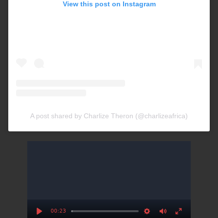
View this post on Instagram
A post shared by Charlize Theron (@charlizeafrica)
00:23