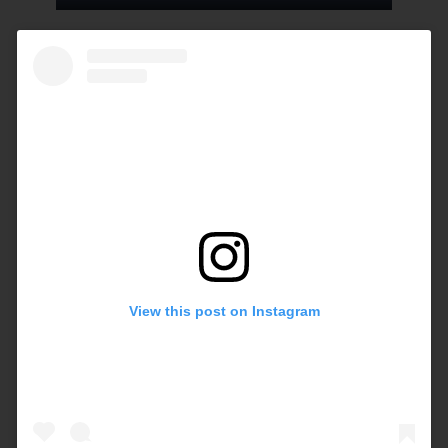
Play
Settings
Mute
Enter
fullscre
View this post on Instagram