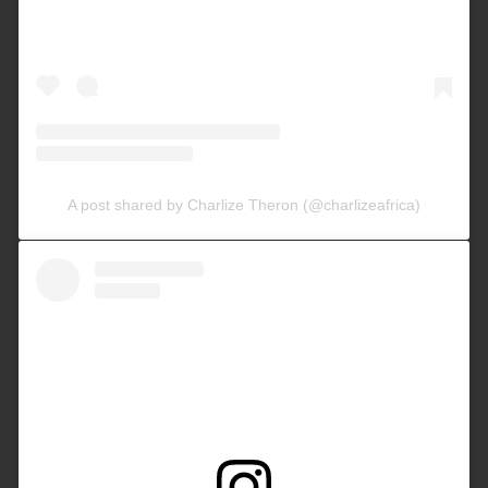
A post shared by Charlize Theron (@charlizeafrica)