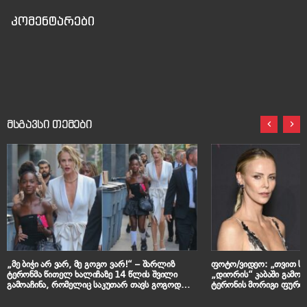
კომენტარები
მსგავსი თემები
„მე ბიჭი არ ვარ, მე გოგო ვარ!“ – შარლიზ
ფოტო/ვიდეო: „თვით 
ტერონმა წითელ ხალიჩაზე 14 წლის შვილი
„დიორის“ კაბაში გამო
გამოაჩინა, რომელიც საკუთარ თავს გოგოდ
ტერონის მორიგი ფურო
მიიჩნევს