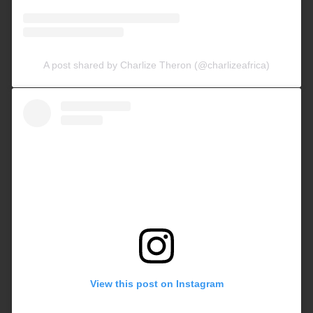
A post shared by Charlize Theron (@charlizeafrica)
View this post on Instagram