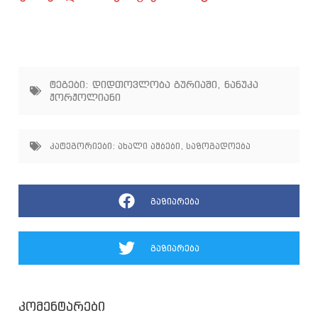
ტეგები:
დიდთოვლობა გურიაში
,
ნანუკა
ჟორჟოლიანი
კატეგორიები:
ახალი ამბები
,
საზოგადოება
გაზიარება
გაზიარება
კომენტარები