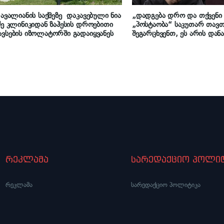
 ავალიანის საქმეზე დაკავებული ნია
„დადგება დრო და თქვენი
ძე კლინიკიდან ზაჰესის დროებითი
„პოსტაობა“ საკუთარ თავთ
ვსების იზოლატორში გადაიყვანეს
შეგარცხვენთ, ეს არის დან
ტოლფასი შეცდომა, რომლ
გამოსწორებაც შეუძლებელი
კუპატაძე ნანუკა ჟორჟოლი
რეკლამა
სარედაქციო პოლიტ
რეკლამა
სარედაქციო პოლიტიკა