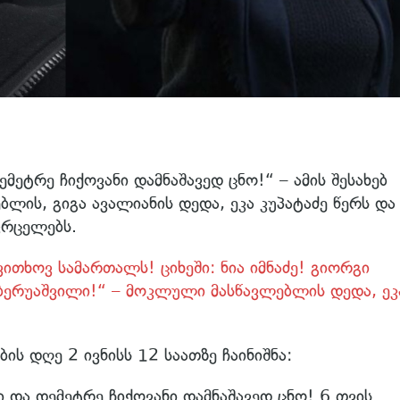
მეტრე ჩიქოვანი დამნაშავედ ცნო!“ – ამის შესახებ
ის, გიგა ავალიანის დედა, ეკა კუპატაძე წერს და
რცელებს.
ითხოვ სამართალს! ციხეში: ნია იმნაძე! გიორგი
ა ბერუაშვილი!“ – მოკლული მასწავლებლის დედა, ეკ
ის დღე 2 ივნისს 12 საათზე ჩაინიშნა:
 და დემეტრე ჩიქოვანი დამნაშავედ ცნო! 6 თვის