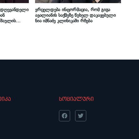
 დღევანდელი
ვრცელდება ინფორმაცია, რომ გიგა
ან
ავალიანის საქმეზე წუხელ დაკავებული
აშაულის
ნია იმნაძე კლინიკაში რჩება
ის
ა“ – ეკა
ანს
იკა
სოციალური