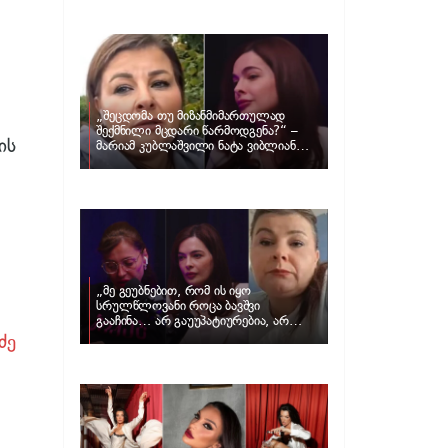
განცხადებას ავრცელებს ნატა
ვიბლიანი და როგორ პასუხობს მას
მარიამ კუბლაშვილი
„შეცდომა თუ მიზანმიმართულად
შექმნილი მცდარი წარმოდგენა?“ –
ის
მარიამ კუბლაშვილი ნატა ვიბლიანის
საქმეზე ვიდეომიმართვას ავრცელებს
„მე გეუბნებით, რომ ის იყო
სრულწლოვანი როცა ბავშვი
გააჩინა… არ გაუუპატიურებია, არ
უძალადია და მსგავსი რამ არ
ძე
მომხდარა…“ – რას ამბობს
ადვოკატი, მარიამ კუბლაშვილი ნატა
ვიბლიანის საქმეზე