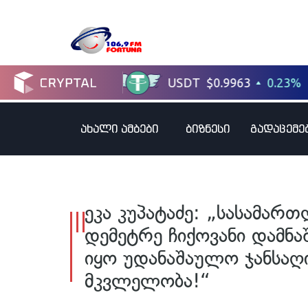
ახალი ამბები
ბიზნესი
გადაცემე
ეკა კუპატაძე: „სასამარ
დემეტრე ჩიქოვანი დამნაშ
იყო უდანაშაულო ჯანსაღი
მკვლელობა!“