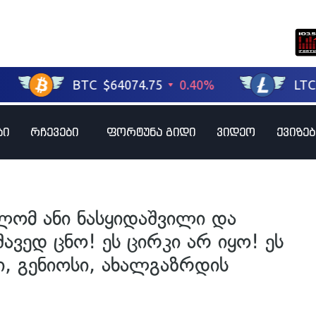
ბი
რჩევები
ფორტუნა გიდი
ვიდეო
ქვიზებ
თლომ ანი ნასყიდაშვილი და
ავედ ცნო! ეს ცირკი არ იყო! ეს
, გენიოსი, ახალგაზრდის