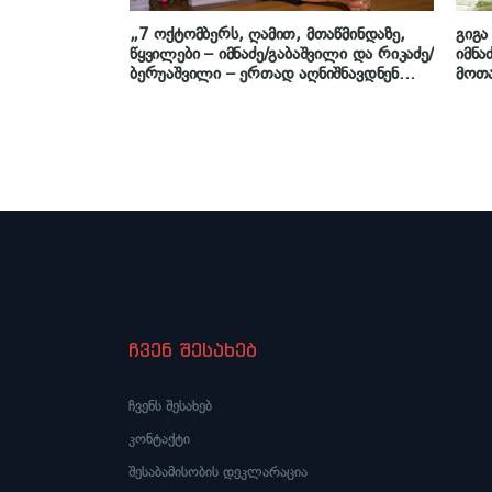
„7 ოქტომბერს, ღამით, მთაწმინდაზე,
გიგა
წყვილები – იმნაძე/გაბაშვილი და რიკაძე/
იმნა
ბერუაშვილი – ერთად აღნიშნავდნენ
მოთა
გიგაზე თავდასხმას… სასამართლოზე
ამტკიცონ სიმართლე“ – ეკა კუპატაძე
ჩვენ შესახებ
ჩვენს შესახებ
კონტაქტი
შესაბამისობის დეკლარაცია