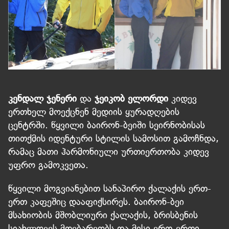
კენდალ ჯენერი
და
ჯეიკობ ელორდი
კიდევ
ერთხელ მოექცნენ მედიის ყურადღების
ცენტრში. წყვილი ბაირონ-ბეიში სეირნობისას
თითქმის იდენტური სტილის სამოსით გამოჩნდა,
რამაც მათი ჰარმონიული ურთიერთობა კიდევ
უფრო გამოკვეთა.
წყვილი მოგვიანებით სანაპირო ქალაქის ერთ-
ერთ კაფეშიც დააფიქსირეს. ბაირონ-ბეი
მსახიობის მშობლიური ქალაქის, ბრისბენის
სიახლოვეს მდებარეობს და მისი ერთ-ერთი