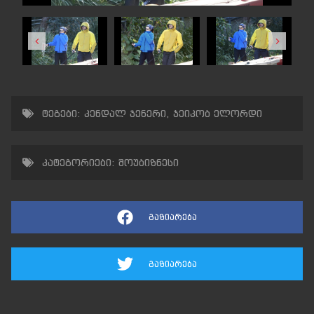
ტეგები:
კენდალ ჯენერი
,
ჯეიკობ ელორდი
კატეგორიები:
შოუბიზნესი
გაზიარება
გაზიარება