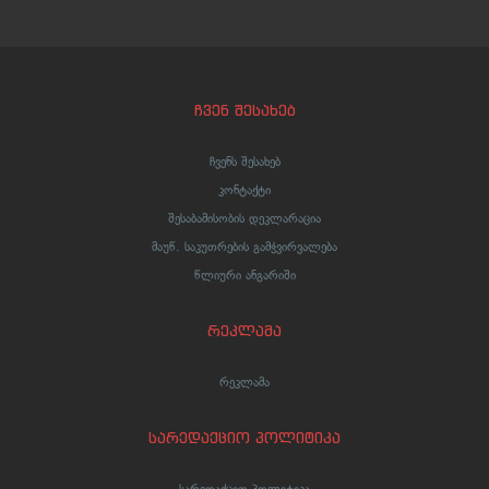
ჩვენ შესახებ
ჩვენს შესახებ
კონტაქტი
შესაბამისობის დეკლარაცია
მაუწ. საკუთრების გამჭვირვალება
წლიური ანგარიში
რეკლამა
რეკლამა
სარედაქციო პოლიტიკა
სარედაქციო პოლიტიკა