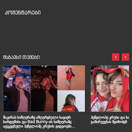
კომენტარები
მსგავსი თემები
შაკირას სიმღერაზე ამღერებული ხავიერ
პენელოპე კრუსი და ხავიერ ბა
ბარდემისა და Bad Bunny-ის სიმღერაზე
გამარჯვებას ზეიმობენ
აცეკვებული პენელოპე კრუსის ვიდეოები
მსოფლიო მედიას იპყრობს