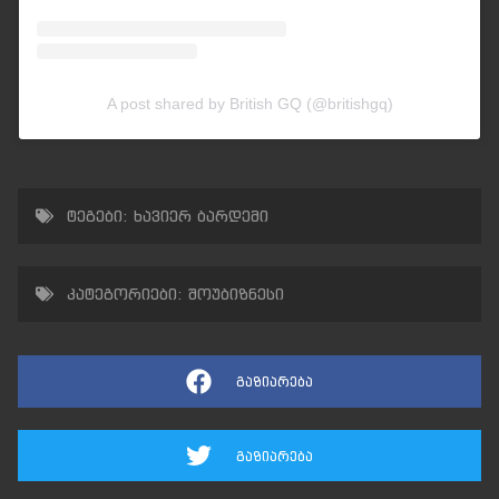
A post shared by British GQ (@britishgq)
ტეგები:
ხავიერ ბარდემი
კატეგორიები:
შოუბიზნესი
გაზიარება
გაზიარება