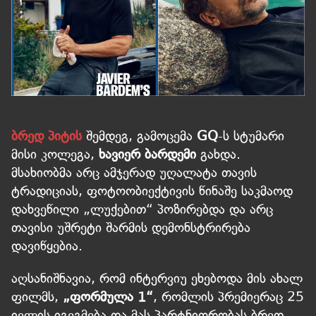
ბრედ პიტის
შემდეგ, გამოცემა
GQ
-ს სტუმარი
მისი კოლეგა,
ხავიერ ბარდემი
გახდა.
მსახიობმა არც ამჯერად უღალატა თავის
ტრადიციას, ფოტოობიექტივის წინაშე საკმაოდ
დახვეწილი „ლუქებით“ პოზირებდა და არც
თავისი უშრეტი შარმის დემონსტრირება
დავიწყებია.
აღსანიშნავია, რომ ინტერვიუ ეხებოდა მის ახალ
ფილმს,
„ფორმულა 1“
, რომლის პრემიერაც 25
ივლის იგეგმება და მას პარტნიორობას ბრედ