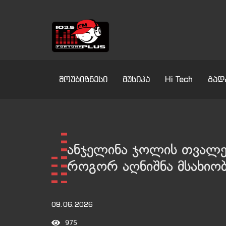
შოუბიზნესი
მუსიკა
Hi Tech
გად
ანჯელინა ჯოლის თვალებ
როგორ აღნიშნა მსახიობ
09.06.2026
975