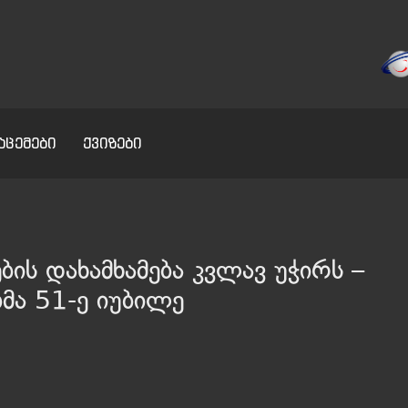
აცემები
ქვიზები
ის დახამხამება კვლავ უჭირს –
მა 51-ე იუბილე