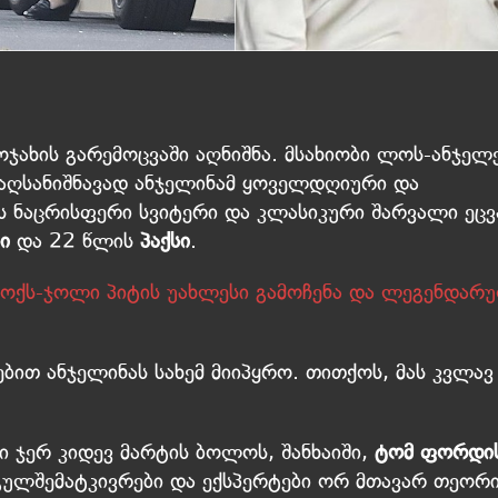
ოჯახის გარემოცვაში აღნიშნა. მსახიობი ლოს-ანჯელ
 აღსანიშნავად ანჯელინამ ყოველდღიური და
 ნაცრისფერი სვიტერი და კლასიკური შარვალი ეცვ
ი
და 22 წლის
პაქსი
.
ნოქს-ჯოლი პიტის უახლესი გამოჩენა და ლეგენდარ
ით ანჯელინას სახემ მიიპყრო. თითქოს, მას კვლავ
ბი ჯერ კიდევ მარტის ბოლოს, შანხაიში,
ტომ ფორდი
 გულშემატკივრები და ექსპერტები ორ მთავარ თეორ