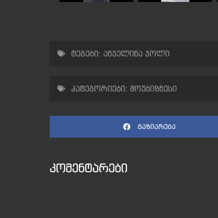
ტეგები:
ანჯელინა ჯოლი
კატეგორიები:
შოუბიზნესი
გაზიარება
კომენტარები