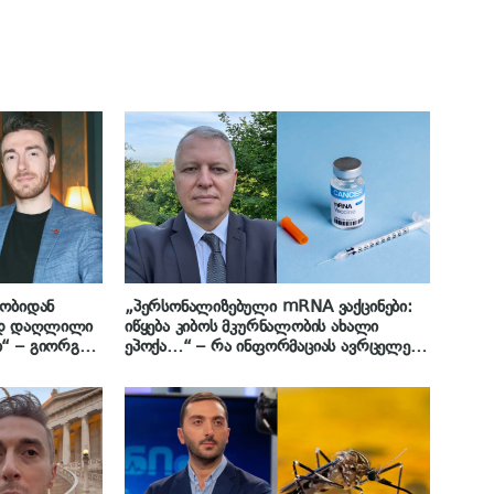
რობიდან
„პერსონალიზებული mRNA ვაქცინები:
ად დაღლილი
იწყება კიბოს მკურნალობის ახალი
“ – გიორგი
ეპოქა…“ – რა ინფორმაციას ავრცელებს
რტავს
პროფესორი, გიორგი ფხაკაძე