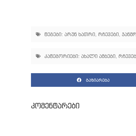
ტეგები:
არუნ ხათრი
,
რჩევები
,
ჯანმ
კატეგორიები:
ახალი ამბები
,
რჩევე
გაზიარება
კომენტარები