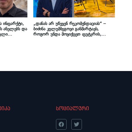
ს ინფარქტი,
„დანას არ უწევენ რეკომენდაციას“ –
ს ანელებს და
ბიძინა კულუმბეგოვი განმარტავს,
ბული
როგორ უნდა მოვიქცეთ ფუტკრის,
რგი
ბზიკისა და კრაზანის ნაკბენის დროს
რ თვისებებზე
იკა
სოციალური