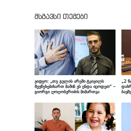
მსგავსი თემები
ვიდეო: „თუ გულის არეში ტკივილს
„2 წ
შეუწუხებიხართ მაშინ ეს უნდა იცოდეთ“ –
დახრ
გიორგი ღოღობერიძის მიმართვა
ბავშ
ყველ