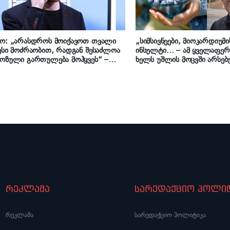
ეო: „არასდროს მოიქავოთ თვალი
„სიმსივნეები, მიოკარდიუმი
ვსი მოძრაობით, რადგან შესაძლოა
ინსულტი… – ამ ყველაფერ
ოზული გართულება მოჰყვეს“ –
ხელს უშლის მოცვში არსე
გი ღოღობერიძის რჩევა
ანტიოქსიდანტები…“ – გიო
ღოღობერიძე მოცვის საოცა
რეკლამა
სარედაქციო პოლიტ
რეკლამა
სარედაქციო პოლიტიკა