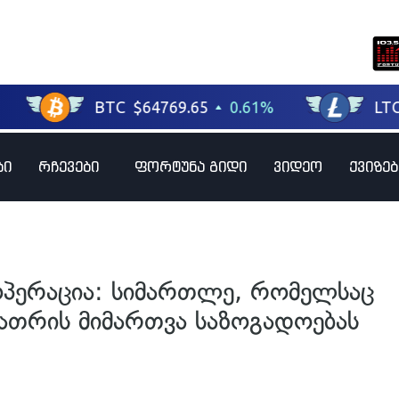
ბი
რჩევები
ფორტუნა გიდი
ვიდეო
ქვიზებ
ოპერაცია: სიმართლე, რომელსაც
 ხათრის მიმართვა საზოგადოებას