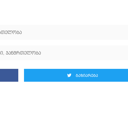
რთელობა
ბი
,
ჯანმრთელობა
გაზიარება