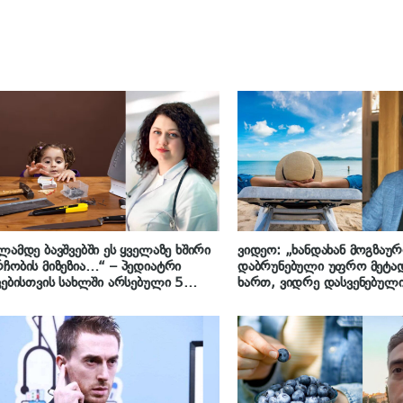
ლამდე ბავშვებში ეს ყველაზე ხშირი
ვიდეო: „ხანდახან მოგზაუ
ჩობის მიზეზია…“ – პედიატრი
დაბრუნებული უფრო მეტ
ვებისთვის სახლში არსებული 5
ხართ, ვიდრე დასვენებული
აზე საშიში ნივთის შესახებ
ღოღობერიძე მიზეზს განმა