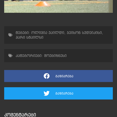
ტეგები:
ოლივია უაილდი
,
ჯეისონ სუდეიკისი
,
ჰარი სტაილსი
კატეგორიები:
შოუბიზნესი
გაზიარება
გაზიარება
კომენტარები