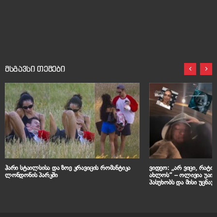
მსგავსი თემები
ჰარი სტაილსისა და ზოე კრავიცის რომანტიკა
ვიდეო: „არ ვიცი, რა­ტომ ვ
ლონდონის პარკში
ახ­ლოს“ – ოლივია უაი
პასუხობს და მისი უცნაუ
განმარტავს