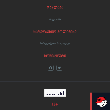
რეკლამა
რეკლამა
სარედაქციო პოლიტიკა
სარედაქციო პოლიტიკა
სოციალური
LIVE