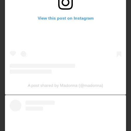
View this post on Instagram
A post shared by Madonna (@madonna)