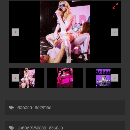
ტეგები:
მადონა
კატეგორიები:
მუსიკა