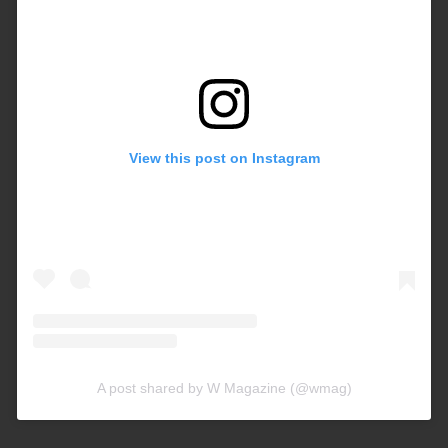
View this post on Instagram
A post shared by W Magazine (@wmag)