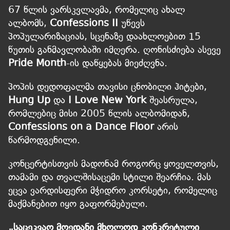
67 წლის ვარსკვლავმა, რომელიც ახალ
ალბომს,
Confessions II
უწევს
პოპულარიზაციას, სცენაზე დაახლოებით 15
წუთის განმავლობაში იმღერა. ღონისძიება ასევე
Pride Month
-ის დაწყებას მიეძღვნა.
პოპის დედოფალმა თავისი ცნობილი ჰიტები,
Hung Up
და
I Love New York
შეასრულა,
რომლებიც მისი 2005 წლის ალბომიდან,
Confessions on a Dance Floor
არის
წარმოდგენილი.
კონცერტისთვის მადონამ როგორც ყოველთვის,
თამამი და თვალშისაცემი სტილი შეარჩია. მას
ეცვა ვარდისფერი მჭიდრო კორსეტი, რომელიც
მაქმანებით იყო გაფორმებული.
„საცეკვაო მოედანი მხოლოდ კონკრეტული