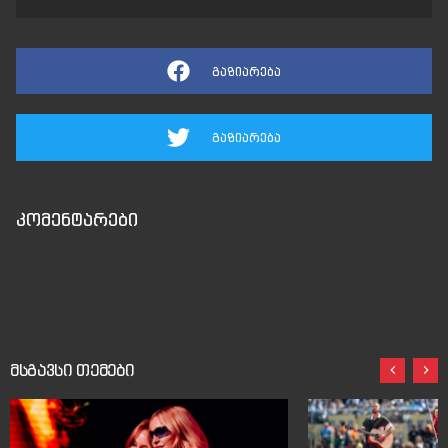
გაზიარება
გაზიარება
კომენტარები
მსგავსი თემები