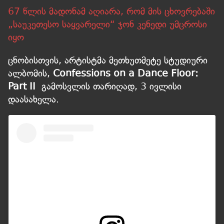
67 წლის მადონამ აღიარა, რომ მის ცხოვრებაში
„საუკეთესო საყვარელი“ ჯონ კენედი უმცროსი
იყო
ცნობისთვის, არტისტმა მეთხუთმეტე სტუდიური
ალბომის,
Confessions on a Dance Floor:
Part II
გამოსვლის თარიღად, 3 ივლისი
დაასახელა.